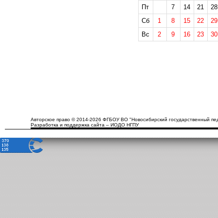
Пт
7
14
21
28
Сб
1
8
15
22
29
Вс
2
9
16
23
30
Авторское право © 2014-2026 ФГБОУ ВО "Новосибирский государственный пед
Разработка и поддержка сайта – ИОДО НГПУ