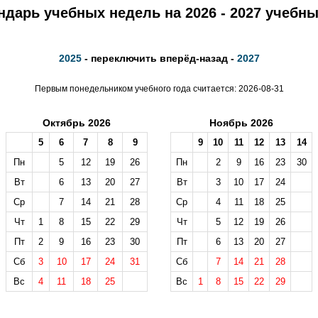
ндарь учебных недель на 2026 - 2027 учебны
2025
- переключить вперёд-назад -
2027
Первым понедельником учебного года считается: 2026-08-31
Октябрь 2026
Ноябрь 2026
5
6
7
8
9
9
10
11
12
13
14
Пн
5
12
19
26
Пн
2
9
16
23
30
Вт
6
13
20
27
Вт
3
10
17
24
Ср
7
14
21
28
Ср
4
11
18
25
Чт
1
8
15
22
29
Чт
5
12
19
26
Пт
2
9
16
23
30
Пт
6
13
20
27
Сб
3
10
17
24
31
Сб
7
14
21
28
Вс
4
11
18
25
Вс
1
8
15
22
29