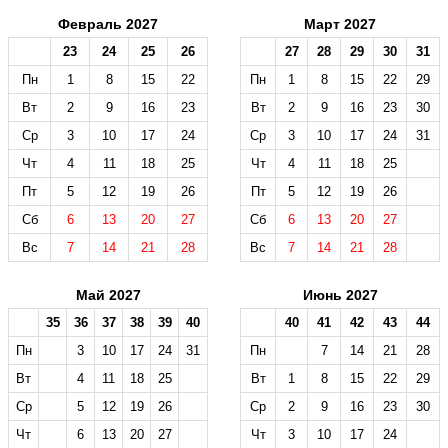
Февраль 2027
Март 2027
23
24
25
26
27
28
29
30
31
Пн
1
8
15
22
Пн
1
8
15
22
29
Вт
2
9
16
23
Вт
2
9
16
23
30
Ср
3
10
17
24
Ср
3
10
17
24
31
Чт
4
11
18
25
Чт
4
11
18
25
Пт
5
12
19
26
Пт
5
12
19
26
Сб
6
13
20
27
Сб
6
13
20
27
Вс
7
14
21
28
Вс
7
14
21
28
Май 2027
Июнь 2027
35
36
37
38
39
40
40
41
42
43
44
Пн
3
10
17
24
31
Пн
7
14
21
28
Вт
4
11
18
25
Вт
1
8
15
22
29
Ср
5
12
19
26
Ср
2
9
16
23
30
Чт
6
13
20
27
Чт
3
10
17
24