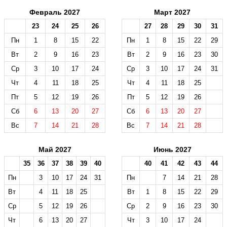
Февраль 2027
Март 2027
23
24
25
26
27
28
29
30
31
Пн
1
8
15
22
Пн
1
8
15
22
29
Вт
2
9
16
23
Вт
2
9
16
23
30
Ср
3
10
17
24
Ср
3
10
17
24
31
Чт
4
11
18
25
Чт
4
11
18
25
Пт
5
12
19
26
Пт
5
12
19
26
Сб
6
13
20
27
Сб
6
13
20
27
Вс
7
14
21
28
Вс
7
14
21
28
Май 2027
Июнь 2027
35
36
37
38
39
40
40
41
42
43
44
Пн
3
10
17
24
31
Пн
7
14
21
28
Вт
4
11
18
25
Вт
1
8
15
22
29
Ср
5
12
19
26
Ср
2
9
16
23
30
Чт
6
13
20
27
Чт
3
10
17
24