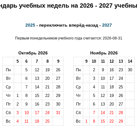
ндарь учебных недель на 2026 - 2027 учебны
2025
- переключить вперёд-назад -
2027
Первым понедельником учебного года считается: 2026-08-31
Октябрь 2026
Ноябрь 2026
5
6
7
8
9
9
10
11
12
13
14
Пн
5
12
19
26
Пн
2
9
16
23
30
Вт
6
13
20
27
Вт
3
10
17
24
Ср
7
14
21
28
Ср
4
11
18
25
Чт
1
8
15
22
29
Чт
5
12
19
26
Пт
2
9
16
23
30
Пт
6
13
20
27
Сб
3
10
17
24
31
Сб
7
14
21
28
Вс
4
11
18
25
Вс
1
8
15
22
29