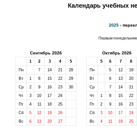
Календарь учебных не
2025
- перек
Первым понедельником
Сентябрь 2026
Октябрь 2026
1
2
3
4
5
5
6
7
8
Пн
7
14
21
28
Пн
5
12
19
Вт
1
8
15
22
29
Вт
6
13
20
Ср
2
9
16
23
30
Ср
7
14
21
Чт
3
10
17
24
Чт
1
8
15
22
Пт
4
11
18
25
Пт
2
9
16
23
Сб
5
12
19
26
Сб
3
10
17
24
Вс
6
13
20
27
Вс
4
11
18
25