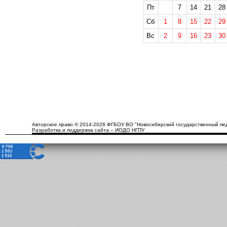
Пт
7
14
21
28
Сб
1
8
15
22
29
Вс
2
9
16
23
30
Авторское право © 2014-2026 ФГБОУ ВО "Новосибирский государственный пед
Разработка и поддержка сайта – ИОДО НГПУ