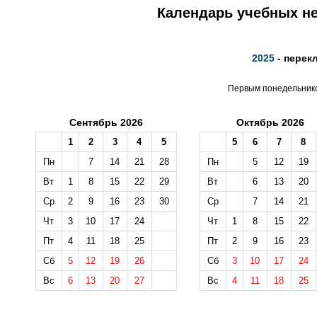
Календарь учебных не
2025
- перек
Первым понедельником
Сентябрь 2026
Октябрь 2026
1
2
3
4
5
5
6
7
8
Пн
7
14
21
28
Пн
5
12
19
Вт
1
8
15
22
29
Вт
6
13
20
Ср
2
9
16
23
30
Ср
7
14
21
Чт
3
10
17
24
Чт
1
8
15
22
Пт
4
11
18
25
Пт
2
9
16
23
Сб
5
12
19
26
Сб
3
10
17
24
Вс
6
13
20
27
Вс
4
11
18
25