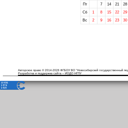
Пт
7
14
21
28
Сб
1
8
15
22
29
Вс
2
9
16
23
30
Авторское право © 2014-2026 ФГБОУ ВО "Новосибирский государственный пед
Разработка и поддержка сайта – ИОДО НГПУ