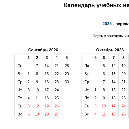
Календарь учебных не
2025
- перек
Первым понедельником
Сентябрь 2026
Октябрь 2026
1
2
3
4
5
5
6
7
8
Пн
7
14
21
28
Пн
5
12
19
Вт
1
8
15
22
29
Вт
6
13
20
Ср
2
9
16
23
30
Ср
7
14
21
Чт
3
10
17
24
Чт
1
8
15
22
Пт
4
11
18
25
Пт
2
9
16
23
Сб
5
12
19
26
Сб
3
10
17
24
Вс
6
13
20
27
Вс
4
11
18
25