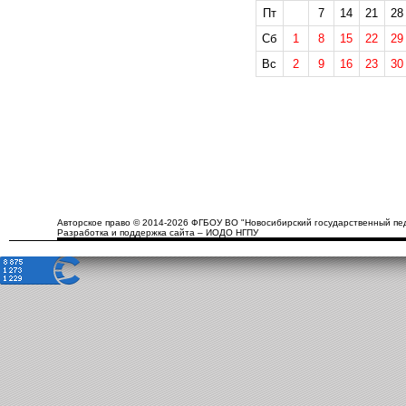
Пт
7
14
21
28
Сб
1
8
15
22
29
Вс
2
9
16
23
30
Авторское право © 2014-2026 ФГБОУ ВО "Новосибирский государственный пед
Разработка и поддержка сайта – ИОДО НГПУ