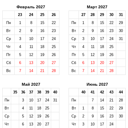
Февраль 2027
Март 2027
23
24
25
26
27
28
29
30
31
Пн
1
8
15
22
Пн
1
8
15
22
29
Вт
2
9
16
23
Вт
2
9
16
23
30
Ср
3
10
17
24
Ср
3
10
17
24
31
Чт
4
11
18
25
Чт
4
11
18
25
Пт
5
12
19
26
Пт
5
12
19
26
Сб
6
13
20
27
Сб
6
13
20
27
Вс
7
14
21
28
Вс
7
14
21
28
Май 2027
Июнь 2027
35
36
37
38
39
40
40
41
42
43
44
Пн
3
10
17
24
31
Пн
7
14
21
28
Вт
4
11
18
25
Вт
1
8
15
22
29
Ср
5
12
19
26
Ср
2
9
16
23
30
Чт
6
13
20
27
Чт
3
10
17
24