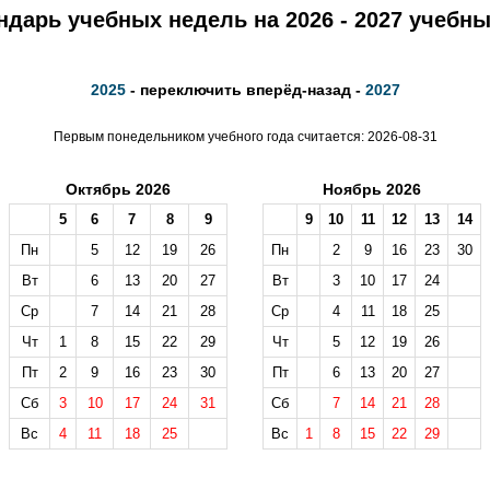
ндарь учебных недель на 2026 - 2027 учебны
2025
- переключить вперёд-назад -
2027
Первым понедельником учебного года считается: 2026-08-31
Октябрь 2026
Ноябрь 2026
5
6
7
8
9
9
10
11
12
13
14
Пн
5
12
19
26
Пн
2
9
16
23
30
Вт
6
13
20
27
Вт
3
10
17
24
Ср
7
14
21
28
Ср
4
11
18
25
Чт
1
8
15
22
29
Чт
5
12
19
26
Пт
2
9
16
23
30
Пт
6
13
20
27
Сб
3
10
17
24
31
Сб
7
14
21
28
Вс
4
11
18
25
Вс
1
8
15
22
29