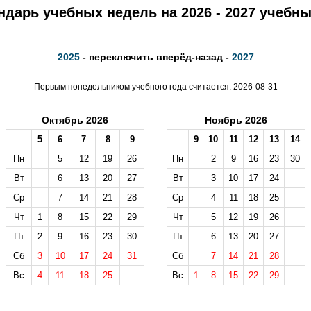
ндарь учебных недель на 2026 - 2027 учебны
2025
- переключить вперёд-назад -
2027
Первым понедельником учебного года считается: 2026-08-31
Октябрь 2026
Ноябрь 2026
5
6
7
8
9
9
10
11
12
13
14
Пн
5
12
19
26
Пн
2
9
16
23
30
Вт
6
13
20
27
Вт
3
10
17
24
Ср
7
14
21
28
Ср
4
11
18
25
Чт
1
8
15
22
29
Чт
5
12
19
26
Пт
2
9
16
23
30
Пт
6
13
20
27
Сб
3
10
17
24
31
Сб
7
14
21
28
Вс
4
11
18
25
Вс
1
8
15
22
29