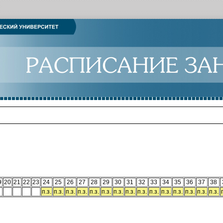
9
20
21
22
23
24
25
26
27
28
29
30
31
32
33
34
35
36
37
38
п.з.
п.з.
п.з.
п.з.
п.з.
п.з.
п.з.
п.з.
п.з.
п.з.
п.з.
п.з.
п.з.
п.з.
п.з.