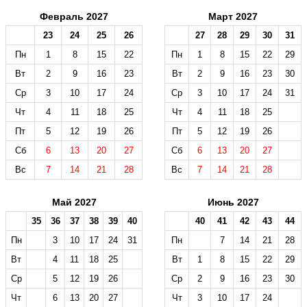
Февраль 2027
Март 2027
23
24
25
26
27
28
29
30
31
Пн
1
8
15
22
Пн
1
8
15
22
29
Вт
2
9
16
23
Вт
2
9
16
23
30
Ср
3
10
17
24
Ср
3
10
17
24
31
Чт
4
11
18
25
Чт
4
11
18
25
Пт
5
12
19
26
Пт
5
12
19
26
Сб
6
13
20
27
Сб
6
13
20
27
Вс
7
14
21
28
Вс
7
14
21
28
Май 2027
Июнь 2027
35
36
37
38
39
40
40
41
42
43
44
Пн
3
10
17
24
31
Пн
7
14
21
28
Вт
4
11
18
25
Вт
1
8
15
22
29
Ср
5
12
19
26
Ср
2
9
16
23
30
Чт
6
13
20
27
Чт
3
10
17
24