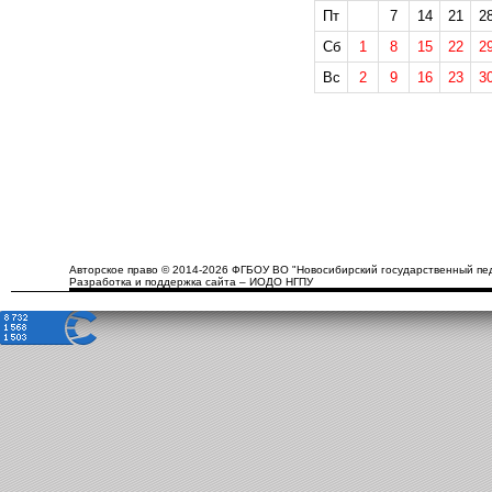
Пт
7
14
21
2
Сб
1
8
15
22
2
Вс
2
9
16
23
3
Авторское право © 2014-2026 ФГБОУ ВО "Новосибирский государственный пед
Разработка и поддержка сайта – ИОДО НГПУ