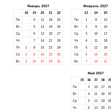
Январь 2027
Февраль 2027
18
19
20
21
22
23
24
25
Пн
4
11
18
25
Пн
1
8
15
Вт
5
12
19
26
Вт
2
9
16
Ср
6
13
20
27
Ср
3
10
17
Чт
7
14
21
28
Чт
4
11
18
Пт
1
8
15
22
29
Пт
5
12
19
Сб
2
9
16
23
30
Сб
6
13
20
Вс
3
10
17
24
31
Вс
7
14
21
Май 2027
35
36
37
38
3
Пн
3
10
17
2
Вт
4
11
18
2
Ср
5
12
19
2
Чт
6
13
20
2