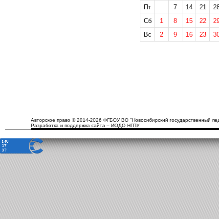
Пт
7
14
21
2
Сб
1
8
15
22
2
Вс
2
9
16
23
3
Авторское право © 2014-2026 ФГБОУ ВО "Новосибирский государственный пед
Разработка и поддержка сайта – ИОДО НГПУ