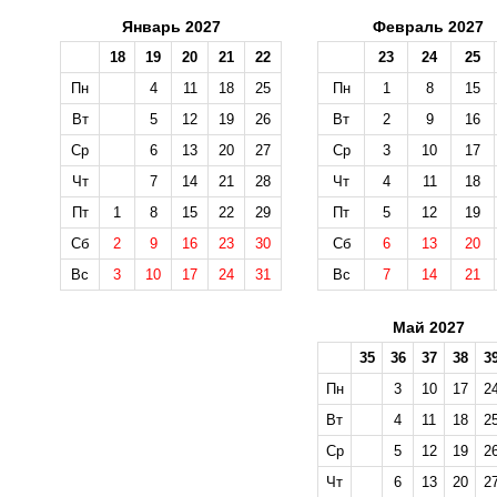
Январь 2027
Февраль 2027
18
19
20
21
22
23
24
25
Пн
4
11
18
25
Пн
1
8
15
Вт
5
12
19
26
Вт
2
9
16
Ср
6
13
20
27
Ср
3
10
17
Чт
7
14
21
28
Чт
4
11
18
Пт
1
8
15
22
29
Пт
5
12
19
Сб
2
9
16
23
30
Сб
6
13
20
Вс
3
10
17
24
31
Вс
7
14
21
Май 2027
35
36
37
38
3
Пн
3
10
17
2
Вт
4
11
18
2
Ср
5
12
19
2
Чт
6
13
20
2