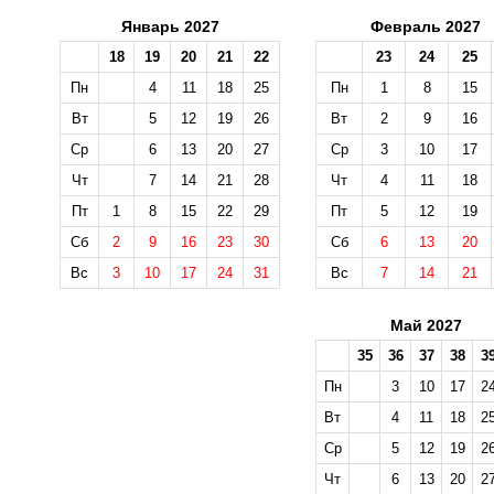
Январь 2027
Февраль 2027
18
19
20
21
22
23
24
25
Пн
4
11
18
25
Пн
1
8
15
Вт
5
12
19
26
Вт
2
9
16
Ср
6
13
20
27
Ср
3
10
17
Чт
7
14
21
28
Чт
4
11
18
Пт
1
8
15
22
29
Пт
5
12
19
Сб
2
9
16
23
30
Сб
6
13
20
Вс
3
10
17
24
31
Вс
7
14
21
Май 2027
35
36
37
38
3
Пн
3
10
17
2
Вт
4
11
18
2
Ср
5
12
19
2
Чт
6
13
20
2