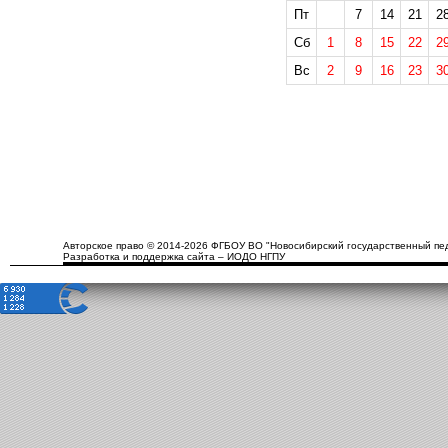
Пт
7
14
21
2
Сб
1
8
15
22
2
Вс
2
9
16
23
3
Авторское право © 2014-2026 ФГБОУ ВО "Новосибирский государственный пед
Разработка и поддержка сайта – ИОДО НГПУ