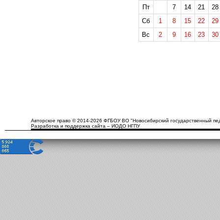
Пт
7
14
21
28
Сб
1
8
15
22
29
Вс
2
9
16
23
30
Авторское право © 2014-2026 ФГБОУ ВО "Новосибирский государственный пед
Разработка и поддержка сайта – ИОДО НГПУ