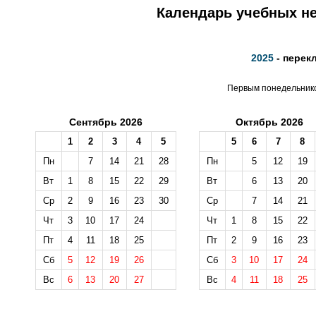
Календарь учебных не
2025
- перек
Первым понедельником
Сентябрь 2026
Октябрь 2026
1
2
3
4
5
5
6
7
8
Пн
7
14
21
28
Пн
5
12
19
Вт
1
8
15
22
29
Вт
6
13
20
Ср
2
9
16
23
30
Ср
7
14
21
Чт
3
10
17
24
Чт
1
8
15
22
Пт
4
11
18
25
Пт
2
9
16
23
Сб
5
12
19
26
Сб
3
10
17
24
Вс
6
13
20
27
Вс
4
11
18
25