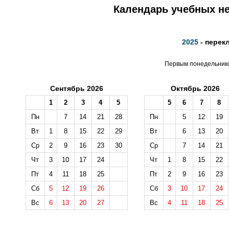
Календарь учебных не
2025
- перек
Первым понедельником
Сентябрь 2026
Октябрь 2026
1
2
3
4
5
5
6
7
8
Пн
7
14
21
28
Пн
5
12
19
Вт
1
8
15
22
29
Вт
6
13
20
Ср
2
9
16
23
30
Ср
7
14
21
Чт
3
10
17
24
Чт
1
8
15
22
Пт
4
11
18
25
Пт
2
9
16
23
Сб
5
12
19
26
Сб
3
10
17
24
Вс
6
13
20
27
Вс
4
11
18
25