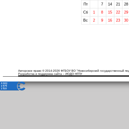
Пт
7
14
21
28
Сб
1
8
15
22
29
Вс
2
9
16
23
30
Авторское право © 2014-2026 ФГБОУ ВО "Новосибирский государственный пед
Разработка и поддержка сайта – ИОДО НГПУ