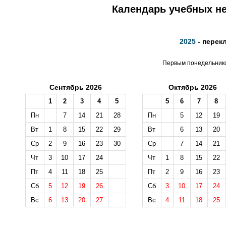
Календарь учебных не
2025
- перек
Первым понедельником
Сентябрь 2026
Октябрь 2026
1
2
3
4
5
5
6
7
8
Пн
7
14
21
28
Пн
5
12
19
Вт
1
8
15
22
29
Вт
6
13
20
Ср
2
9
16
23
30
Ср
7
14
21
Чт
3
10
17
24
Чт
1
8
15
22
Пт
4
11
18
25
Пт
2
9
16
23
Сб
5
12
19
26
Сб
3
10
17
24
Вс
6
13
20
27
Вс
4
11
18
25