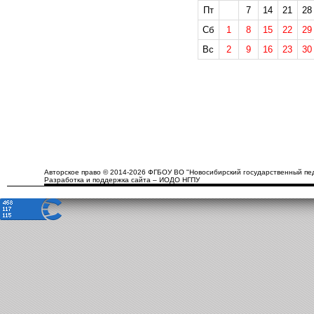
Пт
7
14
21
28
Сб
1
8
15
22
29
Вс
2
9
16
23
30
Авторское право © 2014-2026 ФГБОУ ВО "Новосибирский государственный пед
Разработка и поддержка сайта – ИОДО НГПУ