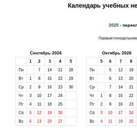
Календарь учебных не
2025
- перек
Первым понедельником
Сентябрь 2026
Октябрь 2026
1
2
3
4
5
5
6
7
8
Пн
7
14
21
28
Пн
5
12
19
Вт
1
8
15
22
29
Вт
6
13
20
Ср
2
9
16
23
30
Ср
7
14
21
Чт
3
10
17
24
Чт
1
8
15
22
Пт
4
11
18
25
Пт
2
9
16
23
Сб
5
12
19
26
Сб
3
10
17
24
Вс
6
13
20
27
Вс
4
11
18
25