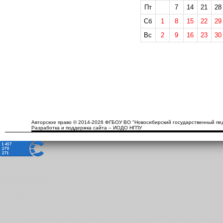
Пт
7
14
21
28
Сб
1
8
15
22
29
Вс
2
9
16
23
30
Авторское право © 2014-2026 ФГБОУ ВО "Новосибирский государственный пед
Разработка и поддержка сайта – ИОДО НГПУ