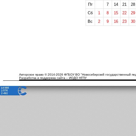
Пт
7
14
21
28
Сб
1
8
15
22
29
Вс
2
9
16
23
30
Авторское право © 2014-2026 ФГБОУ ВО "Новосибирский государственный пед
Разработка и поддержка сайта – ИОДО НГПУ