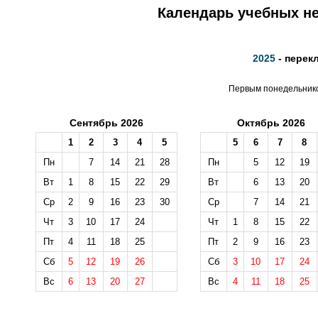
Календарь учебных не
2025
- перек
Первым понедельником
Сентябрь 2026
Октябрь 2026
1
2
3
4
5
5
6
7
8
Пн
7
14
21
28
Пн
5
12
19
Вт
1
8
15
22
29
Вт
6
13
20
Ср
2
9
16
23
30
Ср
7
14
21
Чт
3
10
17
24
Чт
1
8
15
22
Пт
4
11
18
25
Пт
2
9
16
23
Сб
5
12
19
26
Сб
3
10
17
24
Вс
6
13
20
27
Вс
4
11
18
25