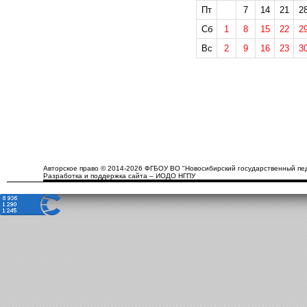
Пт
7
14
21
2
Сб
1
8
15
22
2
Вс
2
9
16
23
3
Авторское право © 2014-2026 ФГБОУ ВО "Новосибирский государственный пед
Разработка и поддержка сайта – ИОДО НГПУ