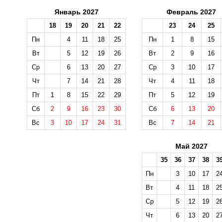
Январь 2027
Февраль 2027
18
19
20
21
22
23
24
25
Пн
4
11
18
25
Пн
1
8
15
Вт
5
12
19
26
Вт
2
9
16
Ср
6
13
20
27
Ср
3
10
17
Чт
7
14
21
28
Чт
4
11
18
Пт
1
8
15
22
29
Пт
5
12
19
Сб
2
9
16
23
30
Сб
6
13
20
Вс
3
10
17
24
31
Вс
7
14
21
Май 2027
35
36
37
38
3
Пн
3
10
17
2
Вт
4
11
18
2
Ср
5
12
19
2
Чт
6
13
20
2