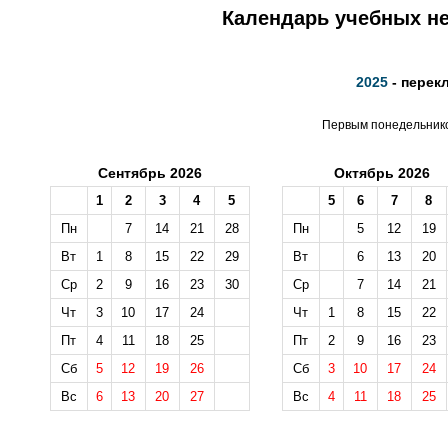
Календарь учебных не
2025
- перек
Первым понедельником
Сентябрь 2026
Октябрь 2026
1
2
3
4
5
5
6
7
8
Пн
7
14
21
28
Пн
5
12
19
Вт
1
8
15
22
29
Вт
6
13
20
Ср
2
9
16
23
30
Ср
7
14
21
Чт
3
10
17
24
Чт
1
8
15
22
Пт
4
11
18
25
Пт
2
9
16
23
Сб
5
12
19
26
Сб
3
10
17
24
Вс
6
13
20
27
Вс
4
11
18
25