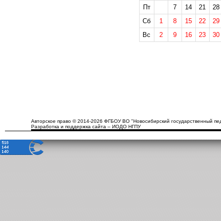
Пт
7
14
21
28
Сб
1
8
15
22
29
Вс
2
9
16
23
30
Авторское право © 2014-2026 ФГБОУ ВО "Новосибирский государственный пед
Разработка и поддержка сайта – ИОДО НГПУ