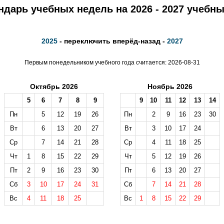
ндарь учебных недель на 2026 - 2027 учебны
2025
- переключить вперёд-назад -
2027
Первым понедельником учебного года считается: 2026-08-31
Октябрь 2026
Ноябрь 2026
5
6
7
8
9
9
10
11
12
13
14
Пн
5
12
19
26
Пн
2
9
16
23
30
Вт
6
13
20
27
Вт
3
10
17
24
Ср
7
14
21
28
Ср
4
11
18
25
Чт
1
8
15
22
29
Чт
5
12
19
26
Пт
2
9
16
23
30
Пт
6
13
20
27
Сб
3
10
17
24
31
Сб
7
14
21
28
Вс
4
11
18
25
Вс
1
8
15
22
29