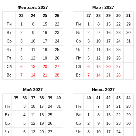
Февраль 2027
Март 2027
23
24
25
26
27
28
29
30
31
Пн
1
8
15
22
Пн
1
8
15
22
29
Вт
2
9
16
23
Вт
2
9
16
23
30
Ср
3
10
17
24
Ср
3
10
17
24
31
Чт
4
11
18
25
Чт
4
11
18
25
Пт
5
12
19
26
Пт
5
12
19
26
Сб
6
13
20
27
Сб
6
13
20
27
Вс
7
14
21
28
Вс
7
14
21
28
Май 2027
Июнь 2027
35
36
37
38
39
40
40
41
42
43
44
Пн
3
10
17
24
31
Пн
7
14
21
28
Вт
4
11
18
25
Вт
1
8
15
22
29
Ср
5
12
19
26
Ср
2
9
16
23
30
Чт
6
13
20
27
Чт
3
10
17
24