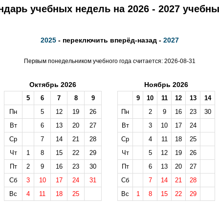
ндарь учебных недель на 2026 - 2027 учебны
2025
- переключить вперёд-назад -
2027
Первым понедельником учебного года считается: 2026-08-31
Октябрь 2026
Ноябрь 2026
5
6
7
8
9
9
10
11
12
13
14
Пн
5
12
19
26
Пн
2
9
16
23
30
Вт
6
13
20
27
Вт
3
10
17
24
Ср
7
14
21
28
Ср
4
11
18
25
Чт
1
8
15
22
29
Чт
5
12
19
26
Пт
2
9
16
23
30
Пт
6
13
20
27
Сб
3
10
17
24
31
Сб
7
14
21
28
Вс
4
11
18
25
Вс
1
8
15
22
29