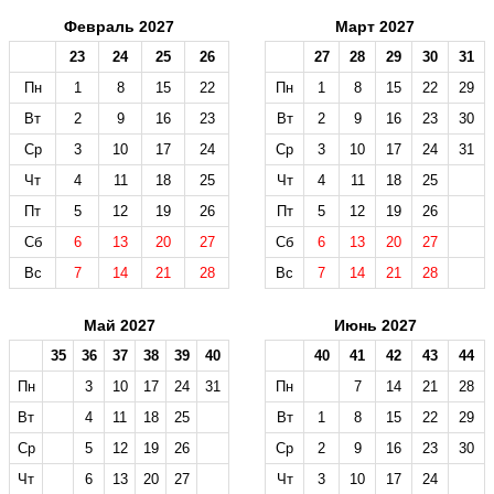
Февраль 2027
Март 2027
23
24
25
26
27
28
29
30
31
Пн
1
8
15
22
Пн
1
8
15
22
29
Вт
2
9
16
23
Вт
2
9
16
23
30
Ср
3
10
17
24
Ср
3
10
17
24
31
Чт
4
11
18
25
Чт
4
11
18
25
Пт
5
12
19
26
Пт
5
12
19
26
Сб
6
13
20
27
Сб
6
13
20
27
Вс
7
14
21
28
Вс
7
14
21
28
Май 2027
Июнь 2027
35
36
37
38
39
40
40
41
42
43
44
Пн
3
10
17
24
31
Пн
7
14
21
28
Вт
4
11
18
25
Вт
1
8
15
22
29
Ср
5
12
19
26
Ср
2
9
16
23
30
Чт
6
13
20
27
Чт
3
10
17
24