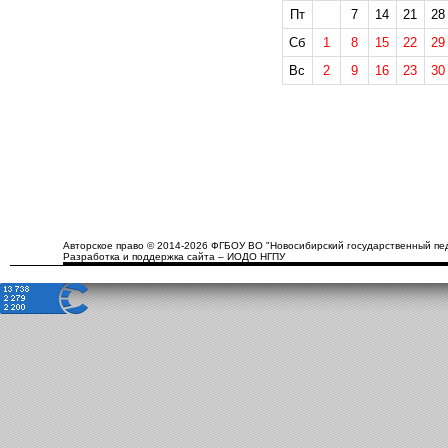
Пт
7
14
21
28
Сб
1
8
15
22
29
Вс
2
9
16
23
30
Авторское право © 2014-2026 ФГБОУ ВО "Новосибирский государственный пед
Разработка и поддержка сайта – ИОДО НГПУ