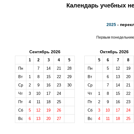
Календарь учебных не
2025
- перек
Первым понедельником
Сентябрь 2026
Октябрь 2026
1
2
3
4
5
5
6
7
8
Пн
7
14
21
28
Пн
5
12
19
Вт
1
8
15
22
29
Вт
6
13
20
Ср
2
9
16
23
30
Ср
7
14
21
Чт
3
10
17
24
Чт
1
8
15
22
Пт
4
11
18
25
Пт
2
9
16
23
Сб
5
12
19
26
Сб
3
10
17
24
Вс
6
13
20
27
Вс
4
11
18
25