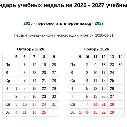
ндарь учебных недель на 2026 - 2027 учебны
2025
- переключить вперёд-назад -
2027
Первым понедельником учебного года считается: 2026-08-31
Октябрь 2026
Ноябрь 2026
5
6
7
8
9
9
10
11
12
13
14
Пн
5
12
19
26
Пн
2
9
16
23
30
Вт
6
13
20
27
Вт
3
10
17
24
Ср
7
14
21
28
Ср
4
11
18
25
Чт
1
8
15
22
29
Чт
5
12
19
26
Пт
2
9
16
23
30
Пт
6
13
20
27
Сб
3
10
17
24
31
Сб
7
14
21
28
Вс
4
11
18
25
Вс
1
8
15
22
29