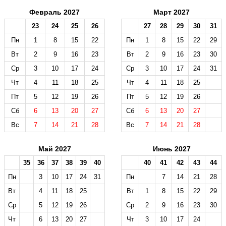
Февраль 2027
Март 2027
23
24
25
26
27
28
29
30
31
Пн
1
8
15
22
Пн
1
8
15
22
29
Вт
2
9
16
23
Вт
2
9
16
23
30
Ср
3
10
17
24
Ср
3
10
17
24
31
Чт
4
11
18
25
Чт
4
11
18
25
Пт
5
12
19
26
Пт
5
12
19
26
Сб
6
13
20
27
Сб
6
13
20
27
Вс
7
14
21
28
Вс
7
14
21
28
Май 2027
Июнь 2027
35
36
37
38
39
40
40
41
42
43
44
Пн
3
10
17
24
31
Пн
7
14
21
28
Вт
4
11
18
25
Вт
1
8
15
22
29
Ср
5
12
19
26
Ср
2
9
16
23
30
Чт
6
13
20
27
Чт
3
10
17
24