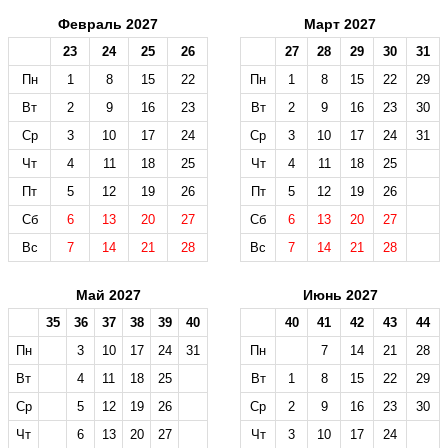
Февраль 2027
Март 2027
23
24
25
26
27
28
29
30
31
Пн
1
8
15
22
Пн
1
8
15
22
29
Вт
2
9
16
23
Вт
2
9
16
23
30
Ср
3
10
17
24
Ср
3
10
17
24
31
Чт
4
11
18
25
Чт
4
11
18
25
Пт
5
12
19
26
Пт
5
12
19
26
Сб
6
13
20
27
Сб
6
13
20
27
Вс
7
14
21
28
Вс
7
14
21
28
Май 2027
Июнь 2027
35
36
37
38
39
40
40
41
42
43
44
Пн
3
10
17
24
31
Пн
7
14
21
28
Вт
4
11
18
25
Вт
1
8
15
22
29
Ср
5
12
19
26
Ср
2
9
16
23
30
Чт
6
13
20
27
Чт
3
10
17
24