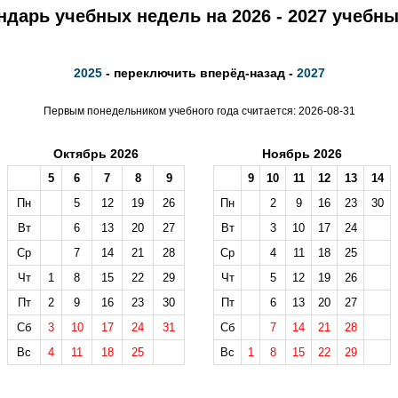
ндарь учебных недель на 2026 - 2027 учебны
2025
- переключить вперёд-назад -
2027
Первым понедельником учебного года считается: 2026-08-31
Октябрь 2026
Ноябрь 2026
5
6
7
8
9
9
10
11
12
13
14
Пн
5
12
19
26
Пн
2
9
16
23
30
Вт
6
13
20
27
Вт
3
10
17
24
Ср
7
14
21
28
Ср
4
11
18
25
Чт
1
8
15
22
29
Чт
5
12
19
26
Пт
2
9
16
23
30
Пт
6
13
20
27
Сб
3
10
17
24
31
Сб
7
14
21
28
Вс
4
11
18
25
Вс
1
8
15
22
29