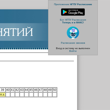
Приложение
НГПУ Расписание
Бот НГПУ Расписания
Теперь и в МАКС!
Расписание звонков
Вход в систему не выполнен
Войти
39
40
41
42
43
44
45
46
47
48
49
50
п.з.