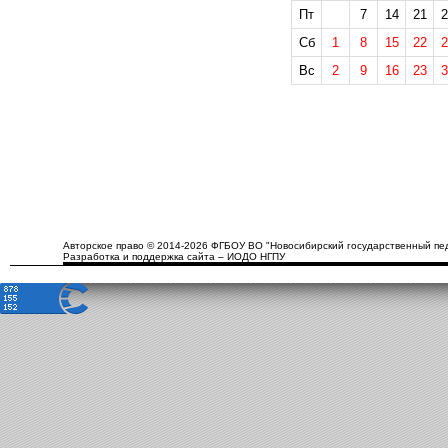
Пт
7
14
21
2
Сб
1
8
15
22
2
Вс
2
9
16
23
3
Авторское право © 2014-2026 ФГБОУ ВО "Новосибирский государственный пед
Разработка и поддержка сайта – ИОДО НГПУ