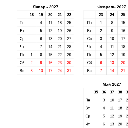
Январь 2027
Февраль 2027
18
19
20
21
22
23
24
25
Пн
4
11
18
25
Пн
1
8
15
Вт
5
12
19
26
Вт
2
9
16
Ср
6
13
20
27
Ср
3
10
17
Чт
7
14
21
28
Чт
4
11
18
Пт
1
8
15
22
29
Пт
5
12
19
Сб
2
9
16
23
30
Сб
6
13
20
Вс
3
10
17
24
31
Вс
7
14
21
Май 2027
35
36
37
38
3
Пн
3
10
17
2
Вт
4
11
18
2
Ср
5
12
19
2
Чт
6
13
20
2