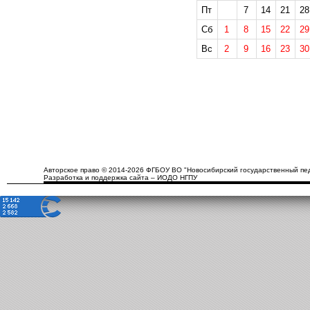
Пт
7
14
21
28
Сб
1
8
15
22
29
Вс
2
9
16
23
30
Авторское право © 2014-2026 ФГБОУ ВО "Новосибирский государственный пед
Разработка и поддержка сайта – ИОДО НГПУ