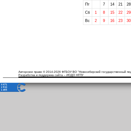
Пт
7
14
21
28
Сб
1
8
15
22
29
Вс
2
9
16
23
30
Авторское право © 2014-2026 ФГБОУ ВО "Новосибирский государственный пед
Разработка и поддержка сайта – ИОДО НГПУ