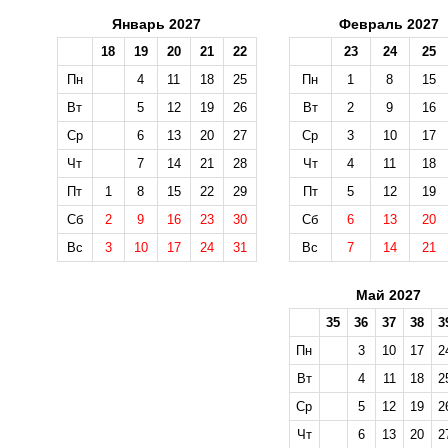
Январь 2027
Февраль 2027
18
19
20
21
22
23
24
25
Пн
4
11
18
25
Пн
1
8
15
Вт
5
12
19
26
Вт
2
9
16
Ср
6
13
20
27
Ср
3
10
17
Чт
7
14
21
28
Чт
4
11
18
Пт
1
8
15
22
29
Пт
5
12
19
Сб
2
9
16
23
30
Сб
6
13
20
Вс
3
10
17
24
31
Вс
7
14
21
Май 2027
35
36
37
38
3
Пн
3
10
17
2
Вт
4
11
18
2
Ср
5
12
19
2
Чт
6
13
20
2