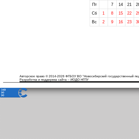
Пт
7
14
21
2
Сб
1
8
15
22
2
Вс
2
9
16
23
3
Авторское право © 2014-2026 ФГБОУ ВО "Новосибирский государственный пед
Разработка и поддержка сайта – ИОДО НГПУ