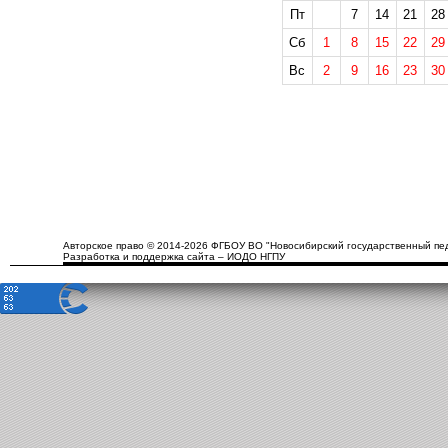
Пт
7
14
21
28
Сб
1
8
15
22
29
Вс
2
9
16
23
30
Авторское право © 2014-2026 ФГБОУ ВО "Новосибирский государственный пед
Разработка и поддержка сайта – ИОДО НГПУ