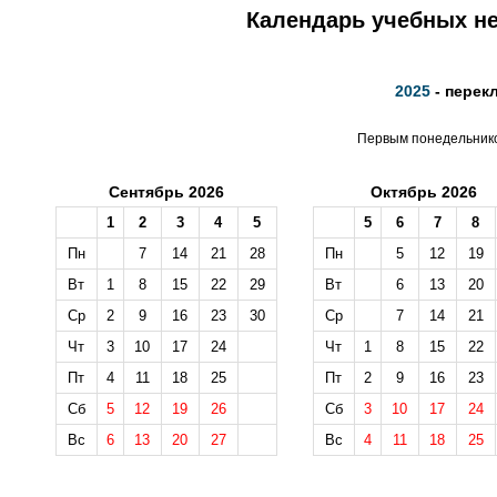
Календарь учебных не
2025
- перек
Первым понедельником
Сентябрь 2026
Октябрь 2026
1
2
3
4
5
5
6
7
8
Пн
7
14
21
28
Пн
5
12
19
Вт
1
8
15
22
29
Вт
6
13
20
Ср
2
9
16
23
30
Ср
7
14
21
Чт
3
10
17
24
Чт
1
8
15
22
Пт
4
11
18
25
Пт
2
9
16
23
Сб
5
12
19
26
Сб
3
10
17
24
Вс
6
13
20
27
Вс
4
11
18
25