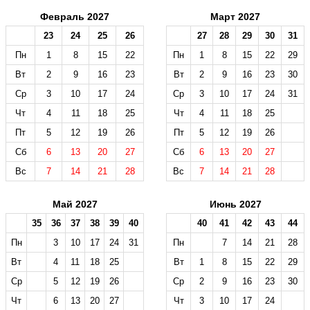
Февраль 2027
Март 2027
23
24
25
26
27
28
29
30
31
Пн
1
8
15
22
Пн
1
8
15
22
29
Вт
2
9
16
23
Вт
2
9
16
23
30
Ср
3
10
17
24
Ср
3
10
17
24
31
Чт
4
11
18
25
Чт
4
11
18
25
Пт
5
12
19
26
Пт
5
12
19
26
Сб
6
13
20
27
Сб
6
13
20
27
Вс
7
14
21
28
Вс
7
14
21
28
Май 2027
Июнь 2027
35
36
37
38
39
40
40
41
42
43
44
Пн
3
10
17
24
31
Пн
7
14
21
28
Вт
4
11
18
25
Вт
1
8
15
22
29
Ср
5
12
19
26
Ср
2
9
16
23
30
Чт
6
13
20
27
Чт
3
10
17
24