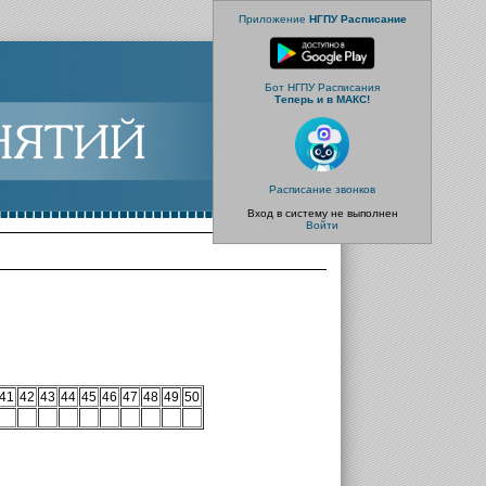
Приложение
НГПУ Расписание
Бот НГПУ Расписания
Теперь и в МАКС!
Расписание звонков
Вход в систему не выполнен
Войти
41
42
43
44
45
46
47
48
49
50