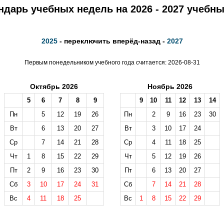
ндарь учебных недель на 2026 - 2027 учебны
2025
- переключить вперёд-назад -
2027
Первым понедельником учебного года считается: 2026-08-31
Октябрь 2026
Ноябрь 2026
5
6
7
8
9
9
10
11
12
13
14
Пн
5
12
19
26
Пн
2
9
16
23
30
Вт
6
13
20
27
Вт
3
10
17
24
Ср
7
14
21
28
Ср
4
11
18
25
Чт
1
8
15
22
29
Чт
5
12
19
26
Пт
2
9
16
23
30
Пт
6
13
20
27
Сб
3
10
17
24
31
Сб
7
14
21
28
Вс
4
11
18
25
Вс
1
8
15
22
29