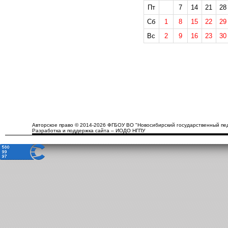
Пт
7
14
21
28
Сб
1
8
15
22
29
Вс
2
9
16
23
30
Авторское право © 2014-2026 ФГБОУ ВО "Новосибирский государственный пед
Разработка и поддержка сайта – ИОДО НГПУ