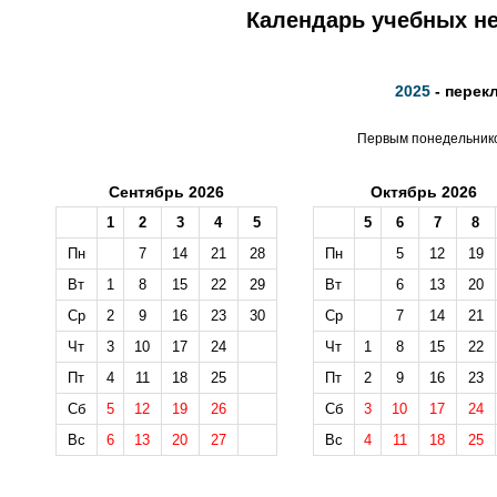
Календарь учебных не
2025
- перек
Первым понедельником
Сентябрь 2026
Октябрь 2026
1
2
3
4
5
5
6
7
8
Пн
7
14
21
28
Пн
5
12
19
Вт
1
8
15
22
29
Вт
6
13
20
Ср
2
9
16
23
30
Ср
7
14
21
Чт
3
10
17
24
Чт
1
8
15
22
Пт
4
11
18
25
Пт
2
9
16
23
Сб
5
12
19
26
Сб
3
10
17
24
Вс
6
13
20
27
Вс
4
11
18
25