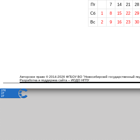
Пт
7
14
21
28
Сб
1
8
15
22
29
Вс
2
9
16
23
30
Авторское право © 2014-2026 ФГБОУ ВО "Новосибирский государственный пед
Разработка и поддержка сайта – ИОДО НГПУ