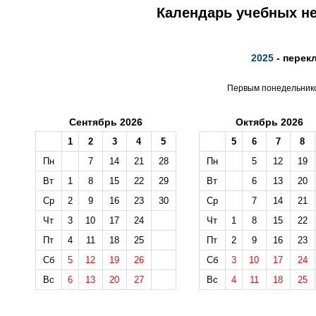
Календарь учебных не
2025
- перек
Первым понедельником
Сентябрь 2026
Октябрь 2026
1
2
3
4
5
5
6
7
8
Пн
7
14
21
28
Пн
5
12
19
Вт
1
8
15
22
29
Вт
6
13
20
Ср
2
9
16
23
30
Ср
7
14
21
Чт
3
10
17
24
Чт
1
8
15
22
Пт
4
11
18
25
Пт
2
9
16
23
Сб
5
12
19
26
Сб
3
10
17
24
Вс
6
13
20
27
Вс
4
11
18
25