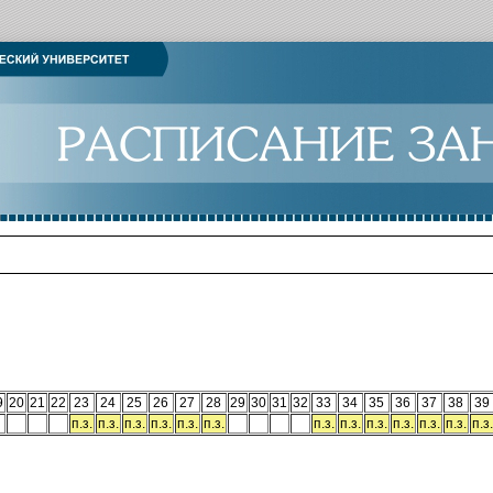
9
20
21
22
23
24
25
26
27
28
29
30
31
32
33
34
35
36
37
38
39
п.з.
п.з.
п.з.
п.з.
п.з.
п.з.
п.з.
п.з.
п.з.
п.з.
п.з.
п.з.
п.з.