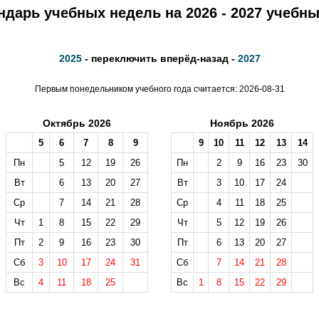
ндарь учебных недель на 2026 - 2027 учебны
2025
- переключить вперёд-назад -
2027
Первым понедельником учебного года считается: 2026-08-31
Октябрь 2026
Ноябрь 2026
5
6
7
8
9
9
10
11
12
13
14
Пн
5
12
19
26
Пн
2
9
16
23
30
Вт
6
13
20
27
Вт
3
10
17
24
Ср
7
14
21
28
Ср
4
11
18
25
Чт
1
8
15
22
29
Чт
5
12
19
26
Пт
2
9
16
23
30
Пт
6
13
20
27
Сб
3
10
17
24
31
Сб
7
14
21
28
Вс
4
11
18
25
Вс
1
8
15
22
29