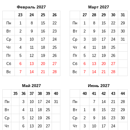
Февраль 2027
Март 2027
23
24
25
26
27
28
29
30
31
Пн
1
8
15
22
Пн
1
8
15
22
29
Вт
2
9
16
23
Вт
2
9
16
23
30
Ср
3
10
17
24
Ср
3
10
17
24
31
Чт
4
11
18
25
Чт
4
11
18
25
Пт
5
12
19
26
Пт
5
12
19
26
Сб
6
13
20
27
Сб
6
13
20
27
Вс
7
14
21
28
Вс
7
14
21
28
Май 2027
Июнь 2027
35
36
37
38
39
40
40
41
42
43
44
Пн
3
10
17
24
31
Пн
7
14
21
28
Вт
4
11
18
25
Вт
1
8
15
22
29
Ср
5
12
19
26
Ср
2
9
16
23
30
Чт
6
13
20
27
Чт
3
10
17
24