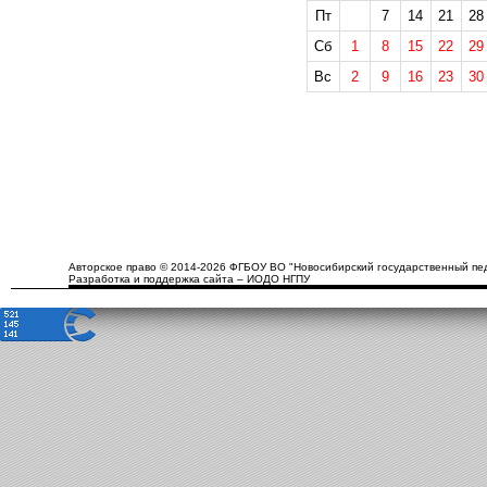
Пт
7
14
21
28
Сб
1
8
15
22
29
Вс
2
9
16
23
30
Авторское право © 2014-2026 ФГБОУ ВО "Новосибирский государственный пед
Разработка и поддержка сайта – ИОДО НГПУ