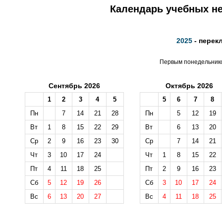
Календарь учебных не
2025
- перек
Первым понедельником
Сентябрь 2026
Октябрь 2026
1
2
3
4
5
5
6
7
8
Пн
7
14
21
28
Пн
5
12
19
Вт
1
8
15
22
29
Вт
6
13
20
Ср
2
9
16
23
30
Ср
7
14
21
Чт
3
10
17
24
Чт
1
8
15
22
Пт
4
11
18
25
Пт
2
9
16
23
Сб
5
12
19
26
Сб
3
10
17
24
Вс
6
13
20
27
Вс
4
11
18
25