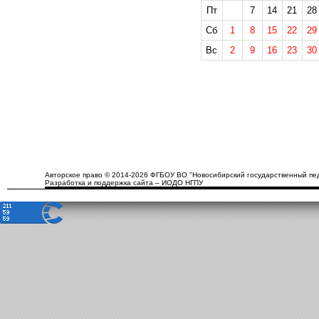
Пт
7
14
21
28
Сб
1
8
15
22
29
Вс
2
9
16
23
30
Авторское право © 2014-2026 ФГБОУ ВО "Новосибирский государственный пед
Разработка и поддержка сайта – ИОДО НГПУ