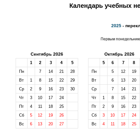
Календарь учебных не
2025
- перек
Первым понедельником
Сентябрь 2026
Октябрь 2026
1
2
3
4
5
5
6
7
8
Пн
7
14
21
28
Пн
5
12
19
Вт
1
8
15
22
29
Вт
6
13
20
Ср
2
9
16
23
30
Ср
7
14
21
Чт
3
10
17
24
Чт
1
8
15
22
Пт
4
11
18
25
Пт
2
9
16
23
Сб
5
12
19
26
Сб
3
10
17
24
Вс
6
13
20
27
Вс
4
11
18
25