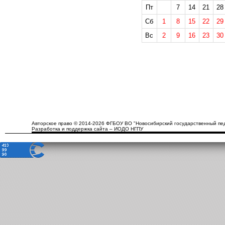
Пт
7
14
21
28
Сб
1
8
15
22
29
Вс
2
9
16
23
30
Авторское право © 2014-2026 ФГБОУ ВО "Новосибирский государственный пед
Разработка и поддержка сайта – ИОДО НГПУ