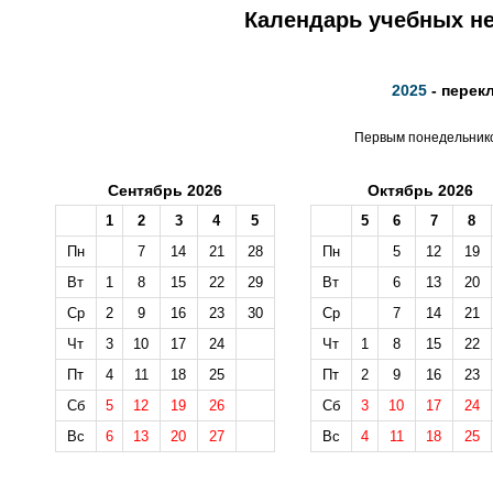
Календарь учебных не
2025
- перек
Первым понедельником
Сентябрь 2026
Октябрь 2026
1
2
3
4
5
5
6
7
8
Пн
7
14
21
28
Пн
5
12
19
Вт
1
8
15
22
29
Вт
6
13
20
Ср
2
9
16
23
30
Ср
7
14
21
Чт
3
10
17
24
Чт
1
8
15
22
Пт
4
11
18
25
Пт
2
9
16
23
Сб
5
12
19
26
Сб
3
10
17
24
Вс
6
13
20
27
Вс
4
11
18
25