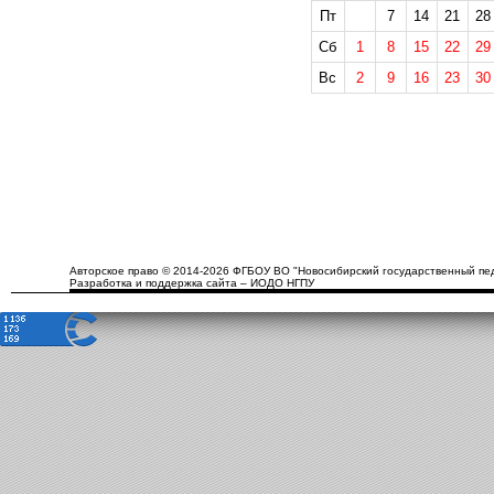
Пт
7
14
21
28
Сб
1
8
15
22
29
Вс
2
9
16
23
30
Авторское право © 2014-2026 ФГБОУ ВО "Новосибирский государственный пед
Разработка и поддержка сайта – ИОДО НГПУ