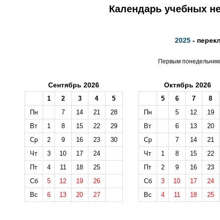
Календарь учебных не
2025
- перек
Первым понедельником
Сентябрь 2026
Октябрь 2026
1
2
3
4
5
5
6
7
8
Пн
7
14
21
28
Пн
5
12
19
Вт
1
8
15
22
29
Вт
6
13
20
Ср
2
9
16
23
30
Ср
7
14
21
Чт
3
10
17
24
Чт
1
8
15
22
Пт
4
11
18
25
Пт
2
9
16
23
Сб
5
12
19
26
Сб
3
10
17
24
Вс
6
13
20
27
Вс
4
11
18
25