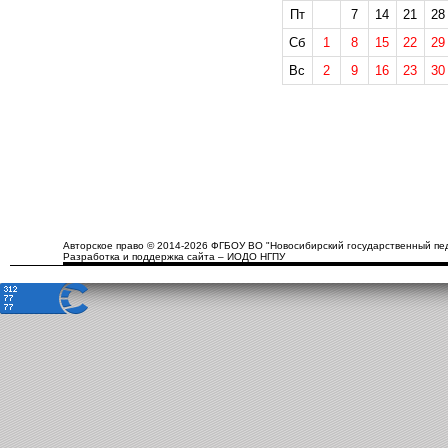
Пт
7
14
21
28
Сб
1
8
15
22
29
Вс
2
9
16
23
30
Авторское право © 2014-2026 ФГБОУ ВО "Новосибирский государственный пед
Разработка и поддержка сайта – ИОДО НГПУ