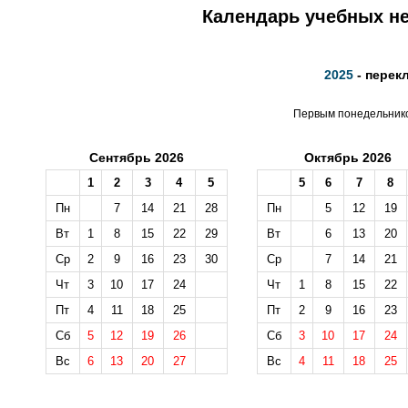
Календарь учебных не
2025
- перек
Первым понедельником
Сентябрь 2026
Октябрь 2026
1
2
3
4
5
5
6
7
8
Пн
7
14
21
28
Пн
5
12
19
Вт
1
8
15
22
29
Вт
6
13
20
Ср
2
9
16
23
30
Ср
7
14
21
Чт
3
10
17
24
Чт
1
8
15
22
Пт
4
11
18
25
Пт
2
9
16
23
Сб
5
12
19
26
Сб
3
10
17
24
Вс
6
13
20
27
Вс
4
11
18
25