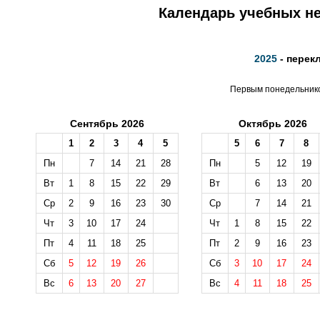
Календарь учебных не
2025
- перек
Первым понедельником
Сентябрь 2026
Октябрь 2026
1
2
3
4
5
5
6
7
8
Пн
7
14
21
28
Пн
5
12
19
Вт
1
8
15
22
29
Вт
6
13
20
Ср
2
9
16
23
30
Ср
7
14
21
Чт
3
10
17
24
Чт
1
8
15
22
Пт
4
11
18
25
Пт
2
9
16
23
Сб
5
12
19
26
Сб
3
10
17
24
Вс
6
13
20
27
Вс
4
11
18
25