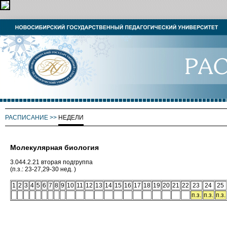
РАСПИСАНИЕ
>>
НЕДЕЛИ
Молекулярная биология
3.044.2.21 вторая подгруппа
(п.з.: 23-27,29-30 нед. )
1
2
3
4
5
6
7
8
9
10
11
12
13
14
15
16
17
18
19
20
21
22
23
24
25
п.з.
п.з.
п.з.