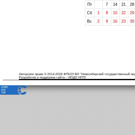
Пт
7
14
21
28
Сб
1
8
15
22
29
Вс
2
9
16
23
30
Авторское право © 2014-2026 ФГБОУ ВО "Новосибирский государственный пед
Разработка и поддержка сайта – ИОДО НГПУ