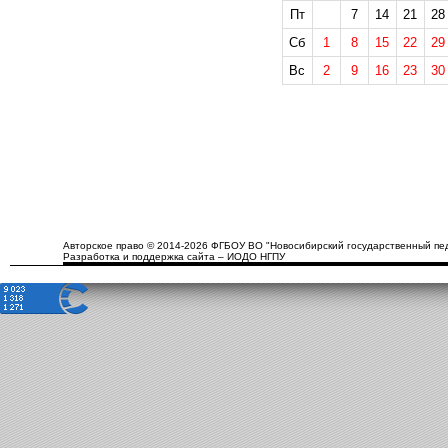
Пт
7
14
21
28
Сб
1
8
15
22
29
Вс
2
9
16
23
30
Авторское право © 2014-2026 ФГБОУ ВО "Новосибирский государственный пед
Разработка и поддержка сайта – ИОДО НГПУ