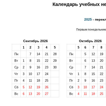
Календарь учебных не
2025
- перек
Первым понедельником
Сентябрь 2026
Октябрь 2026
1
2
3
4
5
5
6
7
8
Пн
7
14
21
28
Пн
5
12
19
Вт
1
8
15
22
29
Вт
6
13
20
Ср
2
9
16
23
30
Ср
7
14
21
Чт
3
10
17
24
Чт
1
8
15
22
Пт
4
11
18
25
Пт
2
9
16
23
Сб
5
12
19
26
Сб
3
10
17
24
Вс
6
13
20
27
Вс
4
11
18
25