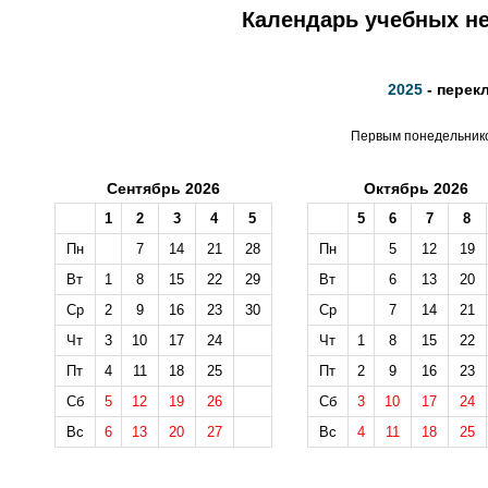
Календарь учебных не
2025
- перек
Первым понедельником
Сентябрь 2026
Октябрь 2026
1
2
3
4
5
5
6
7
8
Пн
7
14
21
28
Пн
5
12
19
Вт
1
8
15
22
29
Вт
6
13
20
Ср
2
9
16
23
30
Ср
7
14
21
Чт
3
10
17
24
Чт
1
8
15
22
Пт
4
11
18
25
Пт
2
9
16
23
Сб
5
12
19
26
Сб
3
10
17
24
Вс
6
13
20
27
Вс
4
11
18
25