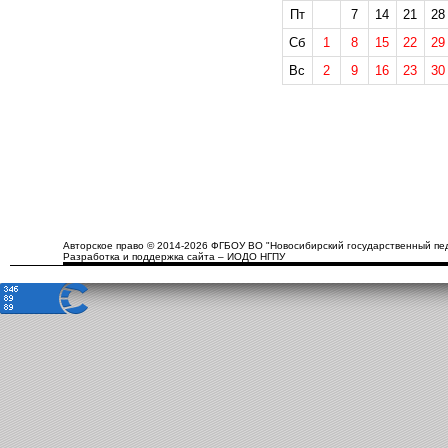
Пт
7
14
21
28
Сб
1
8
15
22
29
Вс
2
9
16
23
30
Авторское право © 2014-2026 ФГБОУ ВО "Новосибирский государственный пед
Разработка и поддержка сайта – ИОДО НГПУ