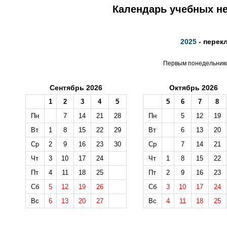
Календарь учебных не
2025
- перек
Первым понедельником
Сентябрь 2026
Октябрь 2026
1
2
3
4
5
5
6
7
8
Пн
7
14
21
28
Пн
5
12
19
Вт
1
8
15
22
29
Вт
6
13
20
Ср
2
9
16
23
30
Ср
7
14
21
Чт
3
10
17
24
Чт
1
8
15
22
Пт
4
11
18
25
Пт
2
9
16
23
Сб
5
12
19
26
Сб
3
10
17
24
Вс
6
13
20
27
Вс
4
11
18
25