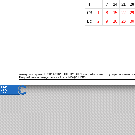
Пт
7
14
21
28
Сб
1
8
15
22
29
Вс
2
9
16
23
30
Авторское право © 2014-2026 ФГБОУ ВО "Новосибирский государственный пед
Разработка и поддержка сайта – ИОДО НГПУ