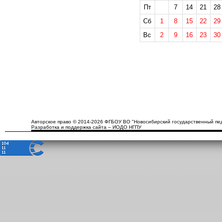
Пт
7
14
21
28
Сб
1
8
15
22
29
Вс
2
9
16
23
30
Авторское право © 2014-2026 ФГБОУ ВО "Новосибирский государственный пед
Разработка и поддержка сайта – ИОДО НГПУ