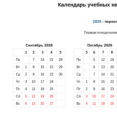
Календарь учебных не
2025
- перек
Первым понедельником
Сентябрь 2026
Октябрь 2026
1
2
3
4
5
5
6
7
8
Пн
7
14
21
28
Пн
5
12
19
Вт
1
8
15
22
29
Вт
6
13
20
Ср
2
9
16
23
30
Ср
7
14
21
Чт
3
10
17
24
Чт
1
8
15
22
Пт
4
11
18
25
Пт
2
9
16
23
Сб
5
12
19
26
Сб
3
10
17
24
Вс
6
13
20
27
Вс
4
11
18
25