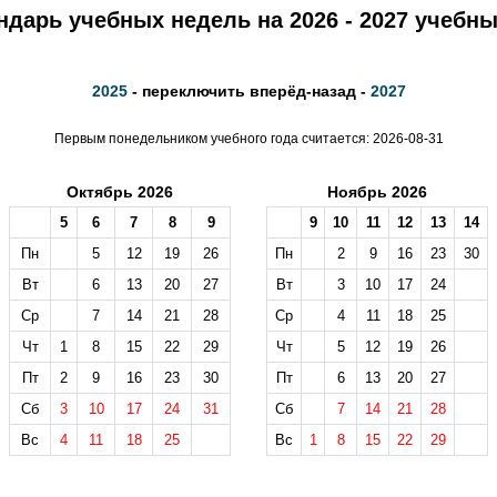
ндарь учебных недель на 2026 - 2027 учебны
2025
- переключить вперёд-назад -
2027
Первым понедельником учебного года считается: 2026-08-31
Октябрь 2026
Ноябрь 2026
5
6
7
8
9
9
10
11
12
13
14
Пн
5
12
19
26
Пн
2
9
16
23
30
Вт
6
13
20
27
Вт
3
10
17
24
Ср
7
14
21
28
Ср
4
11
18
25
Чт
1
8
15
22
29
Чт
5
12
19
26
Пт
2
9
16
23
30
Пт
6
13
20
27
Сб
3
10
17
24
31
Сб
7
14
21
28
Вс
4
11
18
25
Вс
1
8
15
22
29