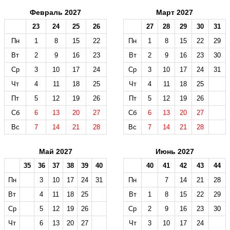
Февраль 2027
Март 2027
23
24
25
26
27
28
29
30
31
Пн
1
8
15
22
Пн
1
8
15
22
29
Вт
2
9
16
23
Вт
2
9
16
23
30
Ср
3
10
17
24
Ср
3
10
17
24
31
Чт
4
11
18
25
Чт
4
11
18
25
Пт
5
12
19
26
Пт
5
12
19
26
Сб
6
13
20
27
Сб
6
13
20
27
Вс
7
14
21
28
Вс
7
14
21
28
Май 2027
Июнь 2027
35
36
37
38
39
40
40
41
42
43
44
Пн
3
10
17
24
31
Пн
7
14
21
28
Вт
4
11
18
25
Вт
1
8
15
22
29
Ср
5
12
19
26
Ср
2
9
16
23
30
Чт
6
13
20
27
Чт
3
10
17
24