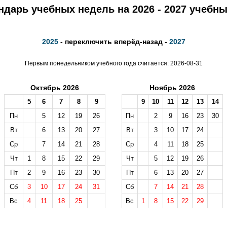
ндарь учебных недель на 2026 - 2027 учебны
2025
- переключить вперёд-назад -
2027
Первым понедельником учебного года считается: 2026-08-31
Октябрь 2026
Ноябрь 2026
5
6
7
8
9
9
10
11
12
13
14
Пн
5
12
19
26
Пн
2
9
16
23
30
Вт
6
13
20
27
Вт
3
10
17
24
Ср
7
14
21
28
Ср
4
11
18
25
Чт
1
8
15
22
29
Чт
5
12
19
26
Пт
2
9
16
23
30
Пт
6
13
20
27
Сб
3
10
17
24
31
Сб
7
14
21
28
Вс
4
11
18
25
Вс
1
8
15
22
29