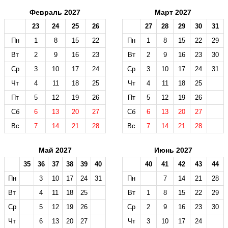
Февраль 2027
Март 2027
23
24
25
26
27
28
29
30
31
Пн
1
8
15
22
Пн
1
8
15
22
29
Вт
2
9
16
23
Вт
2
9
16
23
30
Ср
3
10
17
24
Ср
3
10
17
24
31
Чт
4
11
18
25
Чт
4
11
18
25
Пт
5
12
19
26
Пт
5
12
19
26
Сб
6
13
20
27
Сб
6
13
20
27
Вс
7
14
21
28
Вс
7
14
21
28
Май 2027
Июнь 2027
35
36
37
38
39
40
40
41
42
43
44
Пн
3
10
17
24
31
Пн
7
14
21
28
Вт
4
11
18
25
Вт
1
8
15
22
29
Ср
5
12
19
26
Ср
2
9
16
23
30
Чт
6
13
20
27
Чт
3
10
17
24