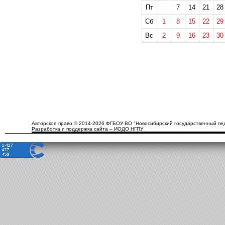
Пт
7
14
21
28
Сб
1
8
15
22
29
Вс
2
9
16
23
30
Авторское право © 2014-2026 ФГБОУ ВО "Новосибирский государственный пед
Разработка и поддержка сайта – ИОДО НГПУ