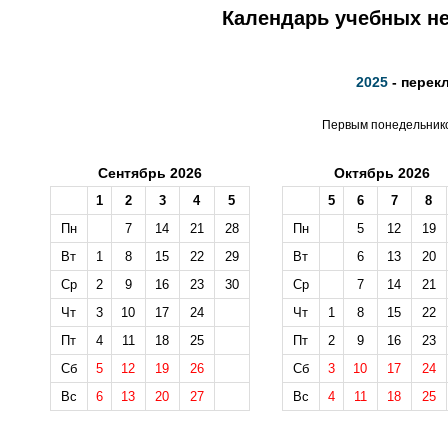
Календарь учебных не
2025
- перек
Первым понедельником
Сентябрь 2026
Октябрь 2026
1
2
3
4
5
5
6
7
8
Пн
7
14
21
28
Пн
5
12
19
Вт
1
8
15
22
29
Вт
6
13
20
Ср
2
9
16
23
30
Ср
7
14
21
Чт
3
10
17
24
Чт
1
8
15
22
Пт
4
11
18
25
Пт
2
9
16
23
Сб
5
12
19
26
Сб
3
10
17
24
Вс
6
13
20
27
Вс
4
11
18
25