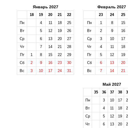
Январь 2027
Февраль 2027
18
19
20
21
22
23
24
25
Пн
4
11
18
25
Пн
1
8
15
Вт
5
12
19
26
Вт
2
9
16
Ср
6
13
20
27
Ср
3
10
17
Чт
7
14
21
28
Чт
4
11
18
Пт
1
8
15
22
29
Пт
5
12
19
Сб
2
9
16
23
30
Сб
6
13
20
Вс
3
10
17
24
31
Вс
7
14
21
Май 2027
35
36
37
38
3
Пн
3
10
17
2
Вт
4
11
18
2
Ср
5
12
19
2
Чт
6
13
20
2