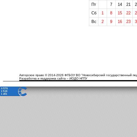
Пт
7
14
21
2
Сб
1
8
15
22
2
Вс
2
9
16
23
3
Авторское право © 2014-2026 ФГБОУ ВО "Новосибирский государственный пед
Разработка и поддержка сайта – ИОДО НГПУ