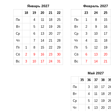
Январь 2027
Февраль 2027
18
19
20
21
22
23
24
25
Пн
4
11
18
25
Пн
1
8
15
Вт
5
12
19
26
Вт
2
9
16
Ср
6
13
20
27
Ср
3
10
17
Чт
7
14
21
28
Чт
4
11
18
Пт
1
8
15
22
29
Пт
5
12
19
Сб
2
9
16
23
30
Сб
6
13
20
Вс
3
10
17
24
31
Вс
7
14
21
Май 2027
35
36
37
38
3
Пн
3
10
17
2
Вт
4
11
18
2
Ср
5
12
19
2
Чт
6
13
20
2