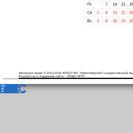
Пт
7
14
21
2
Сб
1
8
15
22
2
Вс
2
9
16
23
3
Авторское право © 2014-2026 ФГБОУ ВО "Новосибирский государственный пед
Разработка и поддержка сайта – ИОДО НГПУ