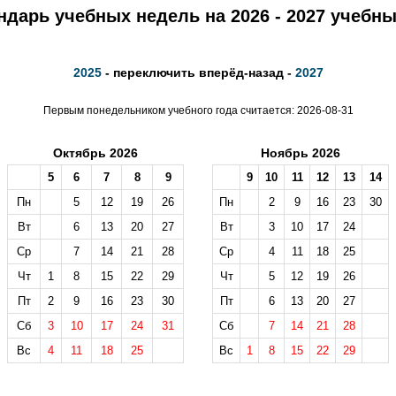
ндарь учебных недель на 2026 - 2027 учебны
2025
- переключить вперёд-назад -
2027
Первым понедельником учебного года считается: 2026-08-31
Октябрь 2026
Ноябрь 2026
5
6
7
8
9
9
10
11
12
13
14
Пн
5
12
19
26
Пн
2
9
16
23
30
Вт
6
13
20
27
Вт
3
10
17
24
Ср
7
14
21
28
Ср
4
11
18
25
Чт
1
8
15
22
29
Чт
5
12
19
26
Пт
2
9
16
23
30
Пт
6
13
20
27
Сб
3
10
17
24
31
Сб
7
14
21
28
Вс
4
11
18
25
Вс
1
8
15
22
29