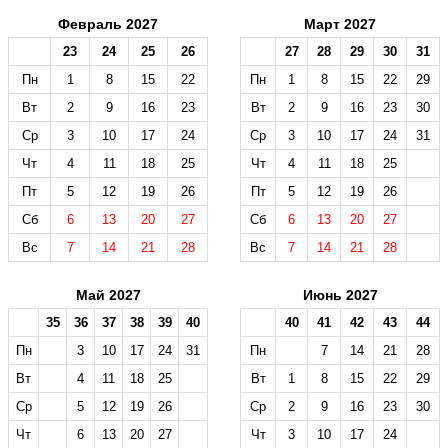
Февраль 2027
Март 2027
23
24
25
26
27
28
29
30
31
Пн
1
8
15
22
Пн
1
8
15
22
29
Вт
2
9
16
23
Вт
2
9
16
23
30
Ср
3
10
17
24
Ср
3
10
17
24
31
Чт
4
11
18
25
Чт
4
11
18
25
Пт
5
12
19
26
Пт
5
12
19
26
Сб
6
13
20
27
Сб
6
13
20
27
Вс
7
14
21
28
Вс
7
14
21
28
Май 2027
Июнь 2027
35
36
37
38
39
40
40
41
42
43
44
Пн
3
10
17
24
31
Пн
7
14
21
28
Вт
4
11
18
25
Вт
1
8
15
22
29
Ср
5
12
19
26
Ср
2
9
16
23
30
Чт
6
13
20
27
Чт
3
10
17
24