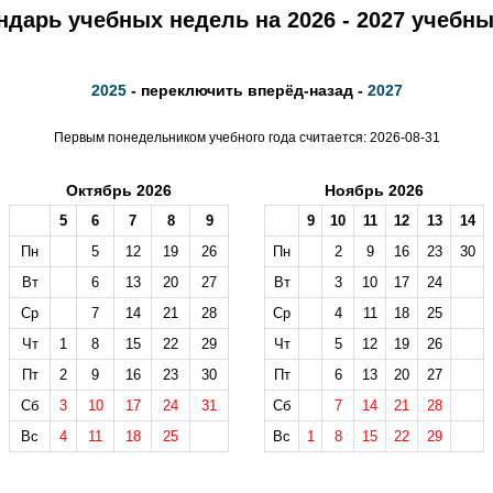
ндарь учебных недель на 2026 - 2027 учебны
2025
- переключить вперёд-назад -
2027
Первым понедельником учебного года считается: 2026-08-31
Октябрь 2026
Ноябрь 2026
5
6
7
8
9
9
10
11
12
13
14
Пн
5
12
19
26
Пн
2
9
16
23
30
Вт
6
13
20
27
Вт
3
10
17
24
Ср
7
14
21
28
Ср
4
11
18
25
Чт
1
8
15
22
29
Чт
5
12
19
26
Пт
2
9
16
23
30
Пт
6
13
20
27
Сб
3
10
17
24
31
Сб
7
14
21
28
Вс
4
11
18
25
Вс
1
8
15
22
29