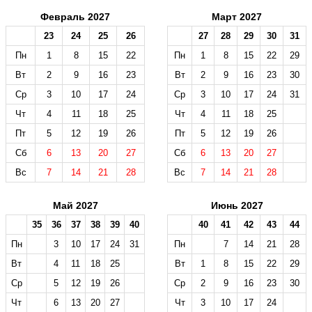
Февраль 2027
Март 2027
23
24
25
26
27
28
29
30
31
Пн
1
8
15
22
Пн
1
8
15
22
29
Вт
2
9
16
23
Вт
2
9
16
23
30
Ср
3
10
17
24
Ср
3
10
17
24
31
Чт
4
11
18
25
Чт
4
11
18
25
Пт
5
12
19
26
Пт
5
12
19
26
Сб
6
13
20
27
Сб
6
13
20
27
Вс
7
14
21
28
Вс
7
14
21
28
Май 2027
Июнь 2027
35
36
37
38
39
40
40
41
42
43
44
Пн
3
10
17
24
31
Пн
7
14
21
28
Вт
4
11
18
25
Вт
1
8
15
22
29
Ср
5
12
19
26
Ср
2
9
16
23
30
Чт
6
13
20
27
Чт
3
10
17
24