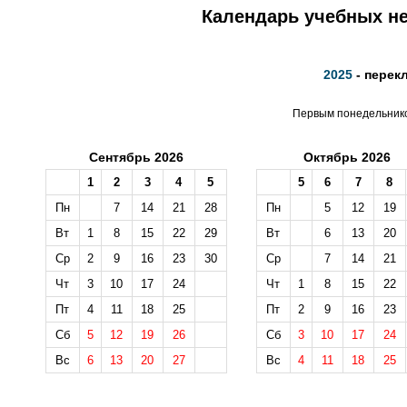
Календарь учебных не
2025
- перек
Первым понедельником
Сентябрь 2026
Октябрь 2026
1
2
3
4
5
5
6
7
8
Пн
7
14
21
28
Пн
5
12
19
Вт
1
8
15
22
29
Вт
6
13
20
Ср
2
9
16
23
30
Ср
7
14
21
Чт
3
10
17
24
Чт
1
8
15
22
Пт
4
11
18
25
Пт
2
9
16
23
Сб
5
12
19
26
Сб
3
10
17
24
Вс
6
13
20
27
Вс
4
11
18
25