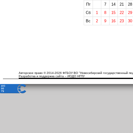
Пт
7
14
21
28
Сб
1
8
15
22
29
Вс
2
9
16
23
30
Авторское право © 2014-2026 ФГБОУ ВО "Новосибирский государственный пед
Разработка и поддержка сайта – ИОДО НГПУ